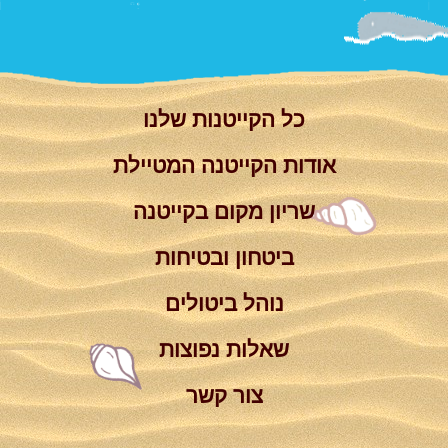
צור קשר
Summer
Camp
'סגור תפריט'
וידאו
כל הקייטנות שלנו
אודות הקייטנה המטיילת
שריון מקום בקייטנה
ביטחון ובטיחות
נוהל ביטולים
שאלות נפוצות
צור קשר