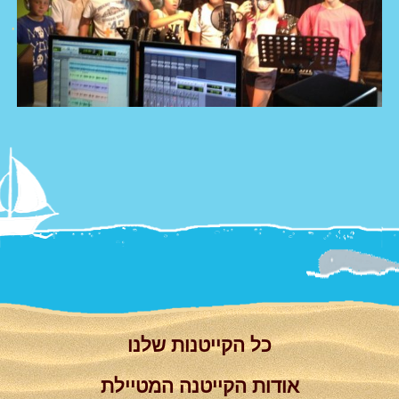
צור קשר
Summer
Camp
'סגור תפריט'
וידאו
כל הקייטנות שלנו
אודות הקייטנה המטיילת