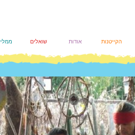
הקייטנות
אודות
שואלים
ממליצ
רוני קריין
הקייטנה
ביטחון
ובטיחות