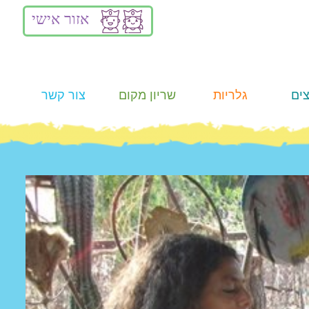
אזור אישי
ים
גלריות
שריון מקום
צור קשר
תמונות
Summer
Camp
וידאו