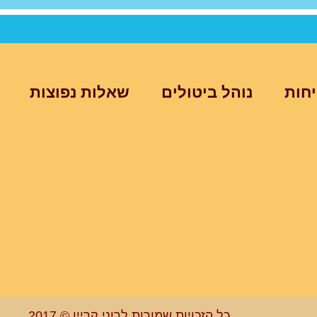
יחות
נוהל ביטולים
שאלות נפוצות
כל הזכויות שמורות לרוני קריין © 2017