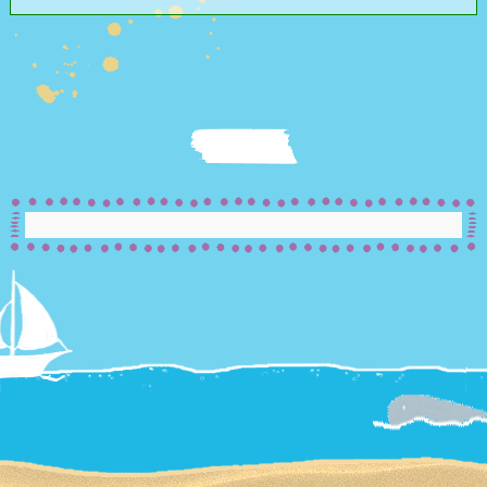
צור קשר
Summer
Camp
'סגור תפריט'
וידאו