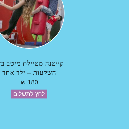
קייטנה מטיילת מיטב בי
השקעות – ילד אחד
₪
180
לחץ לתשלום