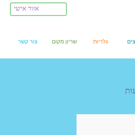
אזור אישי
ים
גלריות
שריון מקום
צור קשר
תמונות
ות
Summer
Camp
וידאו