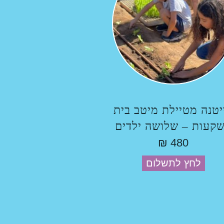
יטנה מטיילת מיטב בית
קעות – שלושה ילדים
₪
480
לחץ לתשלום