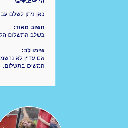
הי 🍉⛱☀😊
כאן ניתן לשלם עב
חשוב מאוד:
בשלב התשלום הקפי
שימו לב:
אם עדיין לא נרשמ
המשיכו בתשלום.