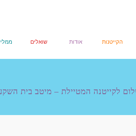
הקייטנות
אודות
שואלים
ממליצ
רוני קריין
ום לקייטנה המטיילת – מיטב בית השקע
הקייטנה
ביטחון
ובטיחות