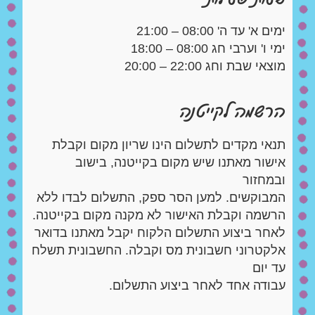
צור קשר
Summer
ימים א' עד ה' 08:00 – 21:00
Camp
ימי ו' וערבי חג 08:00 – 18:00
'סגור תפריט'
מוצאי שבת וחג 22:00 – 20:00
וידאו
הרשמה לקייטנה
תנאי מקדים לתשלום הינו שריון מקום וקבלת
אישור מאתנו שיש מקום בקייטנה, בישוב
ובמחזור
המבוקשים. למען הסר ספק, התשלום לבדו ללא
הרשמה וקבלת האישור לא מקנה מקום בקייטנה.
לאחר ביצוע התשלום הלקוח יקבל מאתנו בדואר
אלקטרוני חשבונית מס וקבלה. החשבונית תשלח
עד יום
עבודה אחד לאחר ביצוע התשלום.