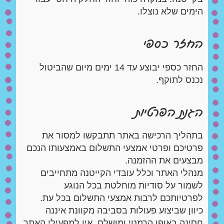
הימים שלא נוצלו.
החזר כספי
החזר כספי יבוצע עד 14 ימים מיום שהביטול
נכנס לתוקף.
הגנת הפרטיות
בתהליך הרכישה באתר תתבקשו למסור את
פרטיכם ופרטי אמצעי התשלום באמצעותו הנכם
מבצעים את ההזמנה.
מנהלי האתר וכלל עובדי הקייטנה מתחייבים
לשמור על סודיות מוחלטת בכל הנוגע
לפרטיותכם לרבות אמצעי התשלום בכל עת.
כיוון שביצוע פעולות בסביבה מקוונת איננה
חסינה באופן הרמטי ומושלם, אין למפעילי האתר