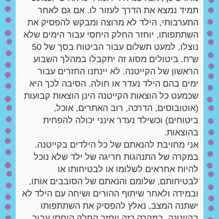
תמיד נמצא את הדרך לעזור לו. אם גם לאחר
התערבותי, הילד לא מרוצה ומבקש להפסיק את
השתתפותו, יוחזר החלק היחסי עבור הימים שלא
נוצלו, למעט תשלום עבור הביטוח בסך של 50
ש"ח. ביטולים מסוג זה יתקבלו במהלך השבוע
הראשון של הקייטנה. לא יינתנו החזרים עבור
ימים בהם הילד נעדר או חולה. הסיבה לכך היא
שכמעט כל הוצאות הקייטנה הינן הוצאות קבועות
(אוטובוסים, הדרכה, רוב האתרים, אוכל,
ביטוחים) וכשילד נעדר אינני יכולה להפחית
בהוצאות.
אני מחויבת להנאתם של כל הילדים בקייטנה.
במקרה של התנהגות חריגה של ילד שלא נוכל
להיות אחראים לשלומו או לבטיחותו או
לבטיחותם, שלומם והנאתם של הסובבים אותו,
ובמידה ולאחר שיתוף ההורים ושיחה עם הילד לא
ישתנה המצב, נאלץ להפסיק את השתתפותו
בקייטנה. במקרה כזה יוחזר החלק היחסי עבור