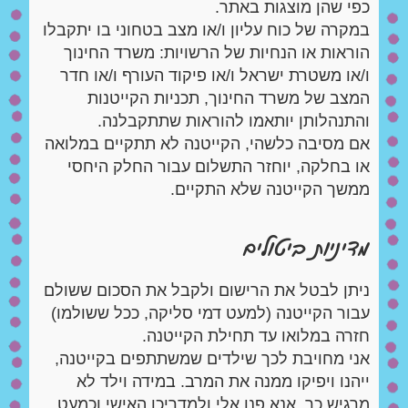
כפי שהן מוצגות באתר.
במקרה של כוח עליון ו/או מצב בטחוני בו יתקבלו
הוראות או הנחיות של הרשויות: משרד החינוך
ו/או משטרת ישראל ו/או פיקוד העורף ו/או חדר
המצב של משרד החינוך, תכניות הקייטנות
והתנהלותן יותאמו להוראות שתתקבלנה.
אם מסיבה כלשהי, הקייטנה לא תתקיים במלואה
או בחלקה, יוחזר התשלום עבור החלק היחסי
ממשך הקייטנה שלא התקיים.
מדיניות ביטולים
ניתן לבטל את הרישום ולקבל את הסכום ששולם
עבור הקייטנה (למעט דמי סליקה, ככל ששולמו)
חזרה במלואו עד תחילת הקייטנה.
אני מחויבת לכך שילדים שמשתתפים בקייטנה,
ייהנו ויפיקו ממנה את המרב. במידה וילד לא
מרגיש כך, אנא פנו אלי ולמדריכו האישי וכמעט