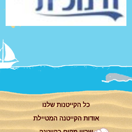
צור קשר
Summer
Camp
'סגור תפריט'
וידאו
כל הקייטנות שלנו
אודות הקייטנה המטיילת
שריון מקום בקייטנה