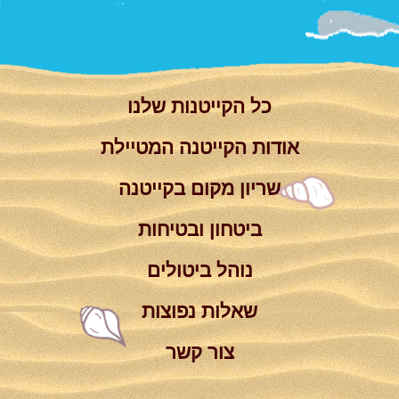
צור קשר
Summer
Camp
'סגור תפריט'
וידאו
כל הקייטנות שלנו
אודות הקייטנה המטיילת
שריון מקום בקייטנה
ביטחון ובטיחות
נוהל ביטולים
שאלות נפוצות
צור קשר