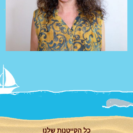
צור קשר
Summer
Camp
'סגור תפריט'
וידאו
כל הקייטנות שלנו