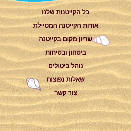
כל הקייטנות שלנו
אודות הקייטנה המטיילת
שריון מקום בקייטנה
ביטחון ובטיחות
נוהל ביטולים
שאלות נפוצות
צור קשר