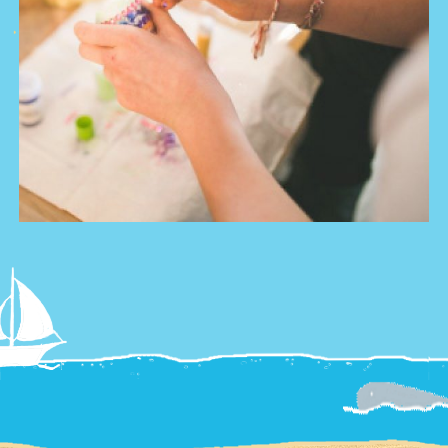
צור קשר
Summer
Camp
'סגור תפריט'
וידאו