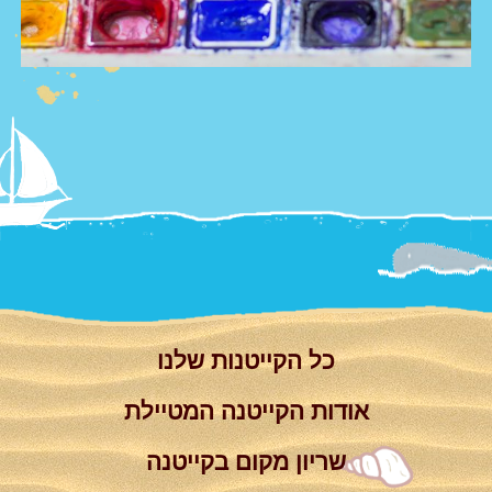
צור קשר
Summer
Camp
'סגור תפריט'
וידאו
כל הקייטנות שלנו
אודות הקייטנה המטיילת
שריון מקום בקייטנה