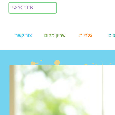
אזור אישי
ים
גלריות
שריון מקום
צור קשר
תמונות
Summer
Camp
וידאו