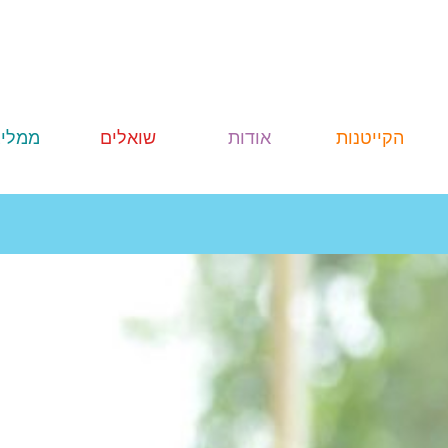
הקייטנות
אודות
שואלים
ממליצ
רוני קריין
הקייטנה
ביטחון
ובטיחות