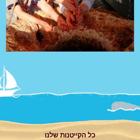
צור קשר
Summer
Camp
'סגור תפריט'
וידאו
כל הקייטנות שלנו