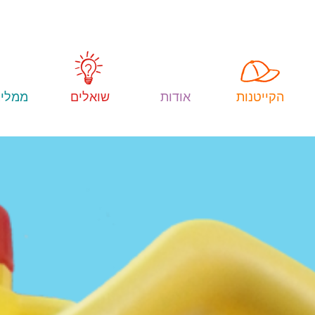
הקייטנות
אודות
שואלים
ממליצ
רוני קריין
הקייטנה
ביטחון
ובטיחות