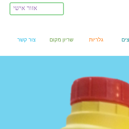
אזור אישי
ים
גלריות
שריון מקום
צור קשר
תמונות
Summer
Camp
וידאו