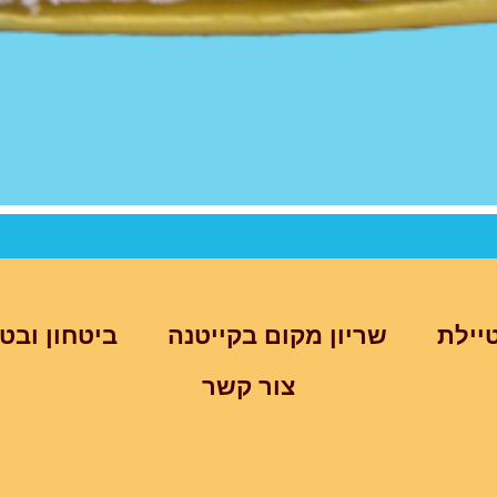
יילת
שריון מקום בקייטנה
ביטחון ובט
צור קשר