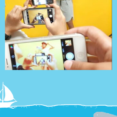
צור קשר
Summer
Camp
'סגור תפריט'
וידאו