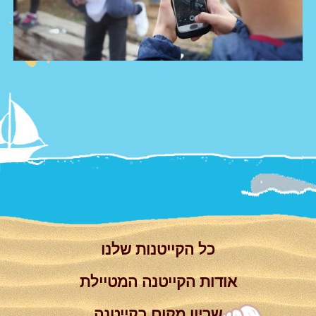
צור קשר
Summer
Camp
'סגור תפריט'
וידאו
כל הקייטנות שלנו
אודות הקייטנה המטיילת
שריון מקום בקייטנה