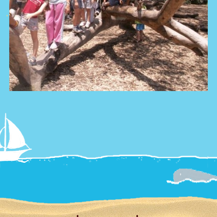
צור קשר
Summer
Camp
'סגור תפריט'
וידאו