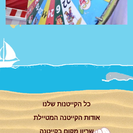
צור קשר
Summer
Camp
'סגור תפריט'
וידאו
כל הקייטנות שלנו
אודות הקייטנה המטיילת
שריון מקום בקייטנה