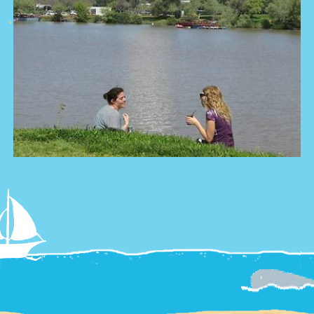
צור קשר
Summer
Camp
'סגור תפריט'
וידאו