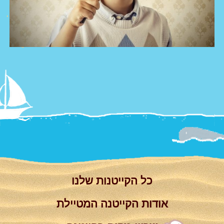
צור קשר
Summer
Camp
'סגור תפריט'
וידאו
כל הקייטנות שלנו
אודות הקייטנה המטיילת