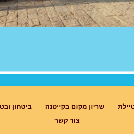
יילת
שריון מקום בקייטנה
ביטחון ובט
צור קשר