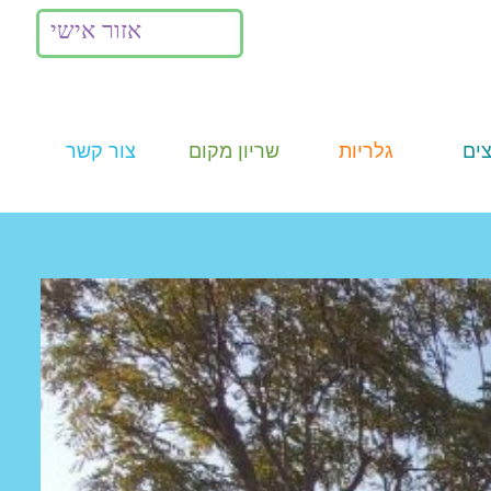
אזור אישי
ים
גלריות
שריון מקום
צור קשר
תמונות
Summer
Camp
וידאו