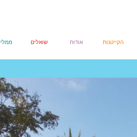
הקייטנות
אודות
שואלים
ממליצ
רוני קריין
הקייטנה
ביטחון
ובטיחות